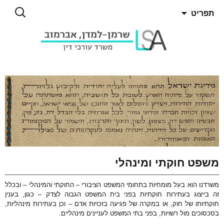
חיפוש:
תפריט
ג
כן
שפט חוקתי ומינהלי
שרדנו הוא בעל מומחיות בתחומי המשפט הציבורי – החוקתי והמינהלי – ובכלל
ה בייצוג בעתירות חוקתיות בפני בית המשפט הגבוה לצדק – כגון, בענין
וקתיותו של חוק, או במקרה של פגיעה בזכויות אדם – וכן בעתירות מינהליות,
כסוכים מול רשויות, בפני בתי המשפט לעניינים מינהליים.